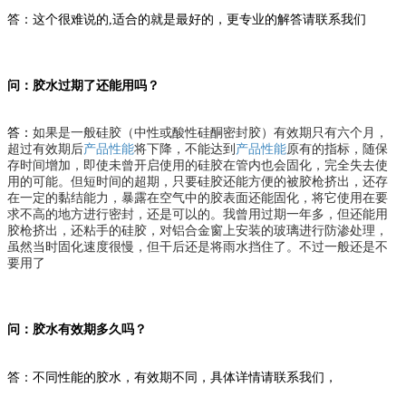
答：这个很难说的,适合的就是最好的，更专业的解答请联系我们
问：胶水过期了还能用吗？
答：
如果是一般硅胶（中性或酸性硅酮密封胶）有效期只有六个月，
超过有效期后
产品性能
将下降，不能达到
产品性能
原有的指标，随保
存时间增加，即使未曾开启使用的硅胶在管内也会固化，完全失去使
用的可能。但短时间的超期，只要硅胶还能方便的被胶枪挤出，还存
在一定的黏结能力，暴露在空气中的胶表面还能固化，将它使用在要
求不高的地方进行密封，还是可以的。我曾用过期一年多，但还能用
胶枪挤出，还粘手的硅胶，对铝合金窗上安装的玻璃进行防渗处理，
虽然当时固化速度很慢，但干后还是将雨水挡住了。不过一般还是不
要用了
问：胶水有效期多久吗？
答：不同性能的胶水，有效期不同，具体详情请联系我们，