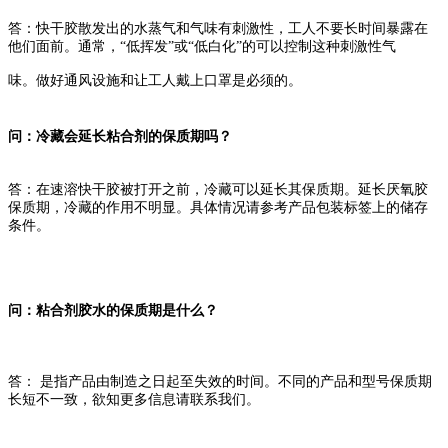
答：快干胶散发出的水蒸气和气味有刺激性，工人不要长时间暴露在
他们面前。通常，“低挥发”或“低白化”的可以控制这种刺激性气
味。做好通风设施和让工人戴上口罩是必须的。
问：冷藏会延长粘合剂的保质期吗？
答：在速溶快干胶被打开之前，冷藏可以延长其保质期。延长厌氧胶
保质期，冷藏的作用不明显。具体情况请参考产品包装标签上的储存
条件。
问：粘合剂胶水的保质期是什么？
答： 是指产品由制造之日起至失效的时间。不同的产品和型号保质期
长短不一致，欲知更多信息请联系我们。