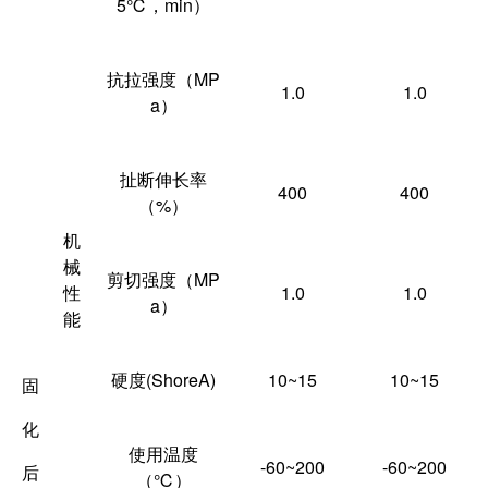
5℃，min）
抗拉强度（MP
1.0
1.0
a）
扯断伸长率
400
400
（%）
机
械
剪切强度（MP
性
1.0
1.0
a）
能
硬度(ShoreA)
10~15
10~15
固
化
使用温度
-60~200
-60~200
后
（℃）