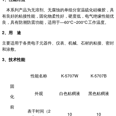
本系列产品为无溶剂、无腐蚀的单组分室温硫化硅橡胶，具
有良好的粘接性能，固化物柔性好，硬度低，电气绝缘性能优
良，具有防潮防震功能，适用于—60℃~200℃工作温度。
2、用 途
主要适用于各类电子元器件、仪表、机械、石材的粘接、密封
和涂敷。
3、技术性能
性能名称
K-5707W
K-5707B
固
外观
白色粘稠液
黑色粘稠液
化
前
表干时间（2
10
10