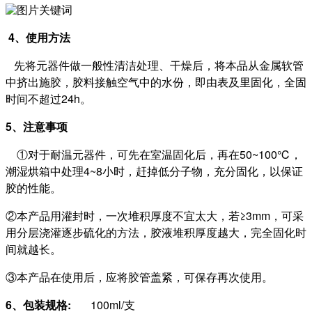
4、使用方法
先将元器件做一般性清洁处理、干燥后，将本品从金属软管
中挤出施胶，胶料接触空气中的水份，即由表及里固化，全固
时间不超过24h。
5、注意事项
①对于耐温元器件，可先在室温固化后，再在50~100℃，
潮湿烘箱中处理4~8小时，赶掉低分子物，充分固化，以保证
胶的性能。
②本产品用灌封时，一次堆积厚度不宜太大，若≥3mm，可采
用分层浇灌逐步硫化的方法，胶液堆积厚度越大，完全固化时
间就越长。
③本产品在使用后，应将胶管盖紧，可保存再次使用。
6、包装规格:
100ml/支