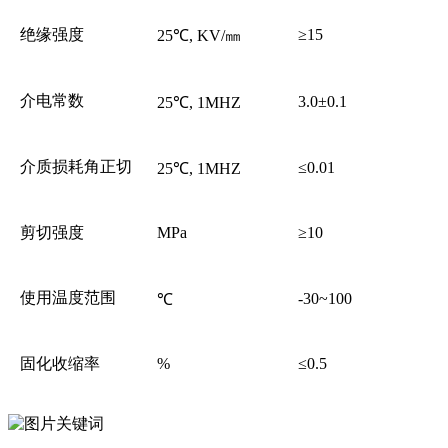
绝缘强度
≥15
25℃, KV/㎜
介电常数
3.0±0.1
25℃, 1MHZ
介质损耗角正切
≤0.01
25℃, 1MHZ
剪切强度
MPa
≥10
使用温度范围
-30~100
℃
固化收缩率
%
≤0.5