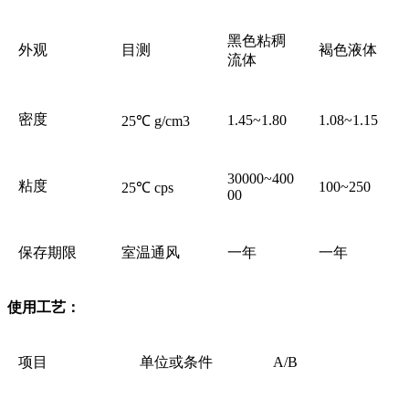
黑色粘稠
外观
目测
褐色液体
流体
密度
1.45~1.80
1.08~1.15
25℃ g/cm3
30000~400
粘度
100~250
25℃ cps
00
保存期限
室温通风
一年
一年
使用工艺：
项目
单位或条件
A/B