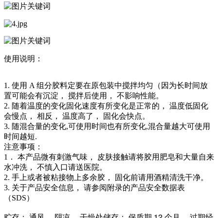
使用说明：
1. 使用 A 组分胶料定要在原包装中搅拌均匀（因为长时间放
置可能会有沉淀， 搅拌后使用， 不影响性能。
2. 随着温度的变化固化速度有所变化是正常的， 温度低固化
会慢点， 相反， 温度高了， 固化会快点。
3. 随混合量的变化,可使用时间也有所变化,混合量越大可使用
时间越短.
注意事项：
1． 本产品微有刺激气味， 皮肤接触请将胶用肥皂和大量自来
水冲洗， 不慎入口请送医院。
2. 手上或者被粘接物上多余胶， 固化前请用酒精清洗干净。
3. 关于产品安全信息， 请参阅附录的产品安全数据表
（SDS）
贮存： 通风， 阴凉， 干燥处储存； 保质期 12 个月， 过期经